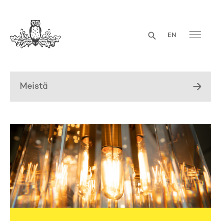
EN
Meistä