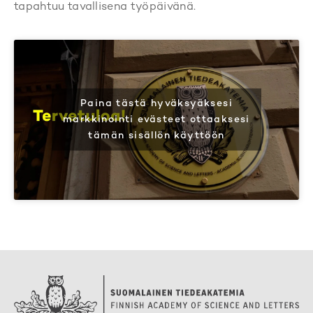
tapahtuu tavallisena työpäivänä.
Paina tästä hyväksyäksesi
markkinointi evästeet ottaaksesi
tämän sisällön käyttöön