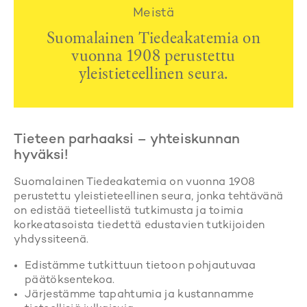
Meistä
Suomalainen Tiedeakatemia on
vuonna 1908 perustettu
yleistieteellinen seura.
Tieteen parhaaksi – yhteiskunnan
hyväksi!
Suomalainen Tiedeakatemia on vuonna 1908
perustettu yleistieteellinen seura, jonka tehtävänä
on edistää tieteellistä tutkimusta ja toimia
korkeatasoista tiedettä edustavien tutkijoiden
yhdyssiteenä.
Edistämme tutkittuun tietoon pohjautuvaa
päätöksentekoa.
Järjestämme tapahtumia ja kustannamme