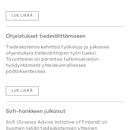
LUE LISÄÄ
Ohjeistukset tiedevälittämiseen
Tiedeakatemia kehittää työkaluja ja julkaisee
ohjeistuksia tiedevälittäjien työn tueksi.
Tavoitteena on parantaa tutkimustiedon
hyödyntämistä yhteiskunnallisessa
päätöksenteossa.
LUE LISÄÄ
Sofi-hankkeen julkaisut
Sofi (Science Advice Initiative of Finland) oli
Suomen neljän tiedeakatemian yhteinen