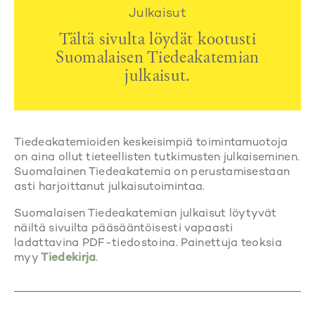
Julkaisut
Tältä sivulta löydät kootusti
Suomalaisen Tiedeakatemian
julkaisut.
Tiedeakatemioiden keskeisimpiä toimintamuotoja
on aina ollut tieteellisten tutkimusten julkaiseminen.
Suomalainen Tiedeakatemia on perustamisestaan
asti harjoittanut julkaisutoimintaa.
Suomalaisen Tiedeakatemian julkaisut löytyvät
näiltä sivuilta pääsääntöisesti vapaasti
ladattavina PDF-tiedostoina. Painettuja teoksia
myy
Tiedekirja
.