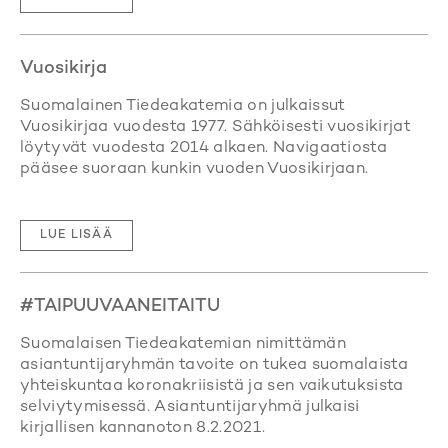
Vuosikirja
Suomalainen Tiedeakatemia on julkaissut
Vuosikirjaa vuodesta 1977. Sähköisesti vuosikirjat
löytyvät vuodesta 2014 alkaen. Navigaatiosta
pääsee suoraan kunkin vuoden Vuosikirjaan.
LUE LISÄÄ
#TAIPUUVAANEITAITU
Suomalaisen Tiedeakatemian nimittämän
asiantuntijaryhmän tavoite on tukea suomalaista
yhteiskuntaa koronakriisistä ja sen vaikutuksista
selviytymisessä. Asiantuntijaryhmä julkaisi
kirjallisen kannanoton 8.2.2021.