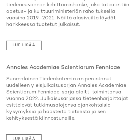
tiedeneuvonnan kehittämishanke, joka toteutettiin
opetus- ja kulttuuriministeriön rahoituksella
vuosina 2019–2021. Näiltä alasivuilta löydät
hankkeessa tuotetut julkaisut.
LUE LISÄÄ
Annales Academiae Scientiarum Fennicae
Suomalainen Tiedeakatemia on perustanut
uudelleen yleisjulkaisusarjan Annales Academiae
Scientiarum Fennicae, sarja aloitti toimintansa
vuonna 2022. Julkaisusarjassa tieteenharjoittajat
esittelevät tutkimusalojensa ajankohtaisia
kysymyksiä ja haasteita tieteestä ja sen
kehityksestä kiinnostuneille.
LUE LISÄÄ