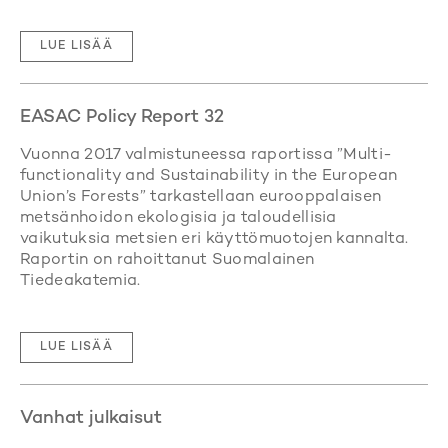
LUE LISÄÄ
EASAC Policy Report 32
Vuonna 2017 valmistuneessa raportissa ”Multi-
functionality and Sustainability in the European
Union’s Forests” tarkastellaan eurooppalaisen
metsänhoidon ekologisia ja taloudellisia
vaikutuksia metsien eri käyttömuotojen kannalta.
Raportin on rahoittanut Suomalainen
Tiedeakatemia.
LUE LISÄÄ
Vanhat julkaisut