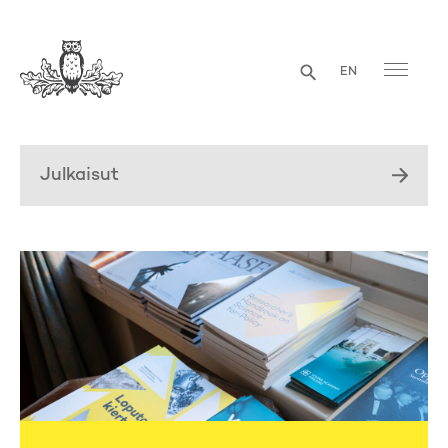
EN
Julkaisut