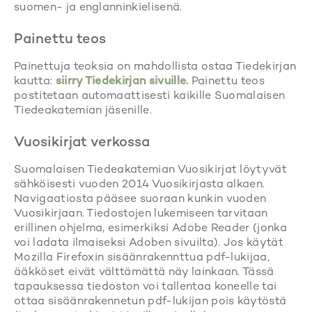
suomen- ja englanninkielisenä.
Painettu teos
Painettuja teoksia on mahdollista ostaa Tiedekirjan
kautta:
siirry Tiedekirjan sivuille.
Painettu teos
postitetaan automaattisesti kaikille Suomalaisen
Tiedeakatemian jäsenille.
Vuosikirjat verkossa
Suomalaisen Tiedeakatemian Vuosikirjat löytyvät
sähköisesti vuoden 2014 Vuosikirjasta alkaen.
Navigaatiosta pääsee suoraan kunkin vuoden
Vuosikirjaan. Tiedostojen lukemiseen tarvitaan
erillinen ohjelma, esimerkiksi Adobe Reader (jonka
voi ladata ilmaiseksi Adoben sivuilta). Jos käytät
Mozilla Firefoxin sisäänrakennttua pdf-lukijaa,
ääkköset eivät välttämättä näy lainkaan. Tässä
tapauksessa tiedoston voi tallentaa koneelle tai
ottaa sisäänrakennetun pdf-lukijan pois käytöstä