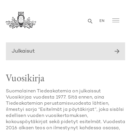
EN
Julkaisut
Vuosikirja
Suomalainen Tiedeakatemia on julkaissut
Vuosikirjaa vuodesta 1977. Sitä ennen, aina
Tiedeakatemian perustamisvuodesta lähtien,
ilmestyi sarja “Esitelmät ja pöytäkirjat”, joka sisälsi
edellisen vuoden vuosikertomuksen,
kokouspöytäkirjat sekä pidetyt esitelmät. Vuodesta
2016 alkaen teos on ilmestynyt kahdessa osassa,