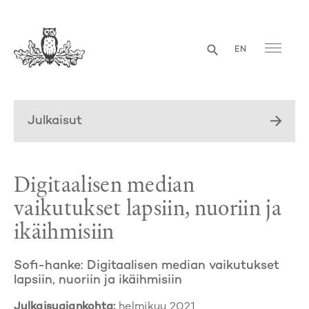
EN
Julkaisut
Digitaalisen median
vaikutukset lapsiin, nuoriin ja
ikäihmisiin
Sofi-hanke: Digitaalisen median vaikutukset
lapsiin, nuoriin ja ikäihmisiin
Julkaisuajankohta:
helmikuu 2021