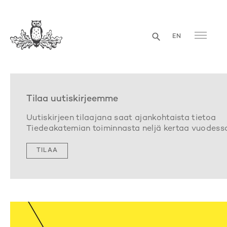
EN
Tilaa uutiskirjeemme
Uutiskirjeen tilaajana saat ajankohtaista tietoa
Tiedeakatemian toiminnasta neljä kertaa vuodess
TILAA