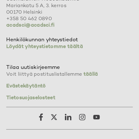
Mariankatu 5 A, 3. kerros
00170 Helsinki
+358 50 462 0890
acadsci@acadsci.fi
Henkilökunnan yhteystiedot
Löydät yhteystietomme täältä
Tilaa uutiskirjeemme
Voit liittyä postituslistallemme
täällä
Evästekäytäntö
Tietosuojaselosteet