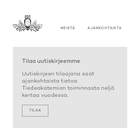
MEISTÄ
AJANKOHTAISTA
Tilaa uutiskirjeemme
Uutiskirjeen tilaajana saat
ajankohtaista tietoa
Tiedeakatemian toiminnasta neljä
kertaa vuodessa.
TILAA