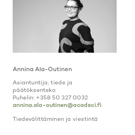
Annina Ala-Outinen
Asiantuntija, tiede ja
päätöksenteko
Puhelin: +358 50 327 0032
annina.ala-outinen@acadsci.fi
Tiedevälittäminen ja viestintä