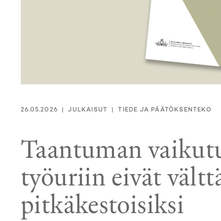
26.05.2026
JULKAISUT
TIEDE JA PÄÄTÖKSENTEKO
Taantuman vaikutu
työuriin eivät vält
pitkäkestoisiksi