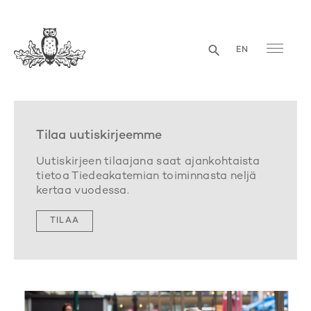
EN
Tilaa uutiskirjeemme
Uutiskirjeen tilaajana saat ajankohtaista
tietoa Tiedeakatemian toiminnasta neljä
kertaa vuodessa.
TILAA