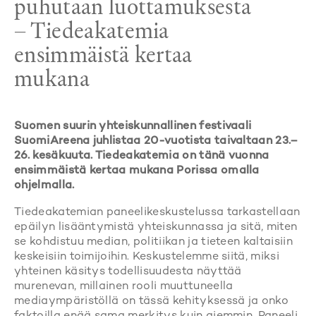
puhutaan luottamuksesta
– Tiedeakatemia
ensimmäistä kertaa
mukana
Suomen suurin yhteiskunnallinen festivaali
SuomiAreena juhlistaa 20-vuotista taivaltaan 23.–
26. kesäkuuta. Tiedeakatemia on tänä vuonna
ensimmäistä kertaa mukana Porissa omalla
ohjelmalla.
Tiedeakatemian paneelikeskustelussa tarkastellaan
epäilyn lisääntymistä yhteiskunnassa ja sitä, miten
se kohdistuu median, politiikan ja tieteen kaltaisiin
keskeisiin toimijoihin. Keskustelemme siitä, miksi
yhteinen käsitys todellisuudesta näyttää
murenevan, millainen rooli muuttuneella
mediaympäristöllä on tässä kehityksessä ja onko