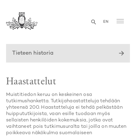
EN
Tieteen historia
Haastattelut
Muistitiedon keruu on keskeinen osa
tutkimushanketta. Tutkijahaastatteluja tehdään
yhteensä 200. Haastatteluja ei tehdä pelkästään
huippututkijoista, vaan esille tuodaan myös
sellaisten henkilöiden kokemuksia, jotka ovat
vaihtaneet pois tutkimusuralta tai joilla on muuten
poikkeava näkökulma suomalaiseen