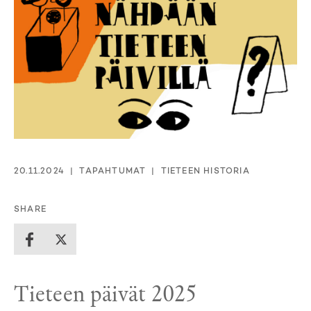
20.11.2024
TAPAHTUMAT
TIETEEN HISTORIA
SHARE
Tieteen päivät 2025