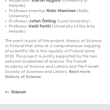
Moderator:
Stefan Nygård
(University of
Helsinki)
Professor emeritus
Risto Nieminen
(Aalto
University)
Professor
Johan Östling
(Lund University)
Professor
Heidi Partti
(University of the Arts
Helsinki)
The event is part of the project
History of Science
in Finland
that aims at a comprehensive mapping
of scientific life in the republic of Finland since
1918. The project is jointly supported by the two
national academies of science: The Finnish
Academy of Science and Letters and The Finnish
Society of Sciences and Letters.
Read more:
History of Science
<- Takaisin