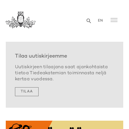
EN
Tilaa uutiskirjeemme
Uutiskirjeen tilaajana saat ajankohtaista
tietoa Tiedeakatemian toiminnasta neljä
kertaa vuodessa.
TILAA