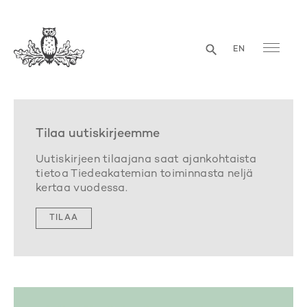
EN
Tilaa uutiskirjeemme
Uutiskirjeen tilaajana saat ajankohtaista
tietoa Tiedeakatemian toiminnasta neljä
kertaa vuodessa.
TILAA