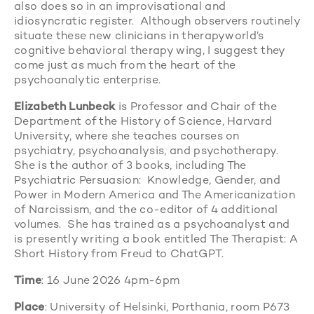
also does so in an improvisational and
idiosyncratic register. Although observers routinely
situate these new clinicians in therapyworld’s
cognitive behavioral therapy wing, I suggest they
come just as much from the heart of the
psychoanalytic enterprise.
Elizabeth Lunbeck
is Professor and Chair of the
Department of the History of Science, Harvard
University, where she teaches courses on
psychiatry, psychoanalysis, and psychotherapy.
She is the author of 3 books, including The
Psychiatric Persuasion: Knowledge, Gender, and
Power in Modern America and The Americanization
of Narcissism, and the co-editor of 4 additional
volumes. She has trained as a psychoanalyst and
is presently writing a book entitled The Therapist: A
Short History from Freud to ChatGPT.
Time
: 16 June 2026 4pm-6pm
Place
: University of Helsinki, Porthania, room P673