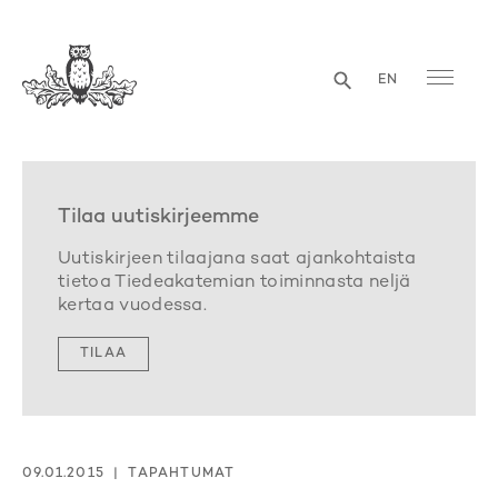
EN
Tilaa uutiskirjeemme
Uutiskirjeen tilaajana saat ajankohtaista
tietoa Tiedeakatemian toiminnasta neljä
kertaa vuodessa.
TILAA
09.01.2015
TAPAHTUMAT