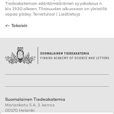
Tiedeakatemian sääntömääräinen syyskokous n.
klo 19.30 alkaen. Tilaisuuden alkuosaan on yleisöllä
vapaa pääsy. Tervetuloa! | Lisätietoja
<- Takaisin
Suomalainen Tiedeakatemia
Mariankatu 5 A, 3. kerros
00170 Helsinki