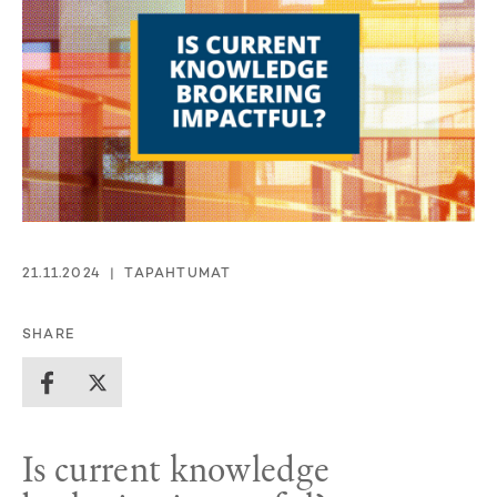
21.11.2024
TAPAHTUMAT
SHARE
Is current knowledge