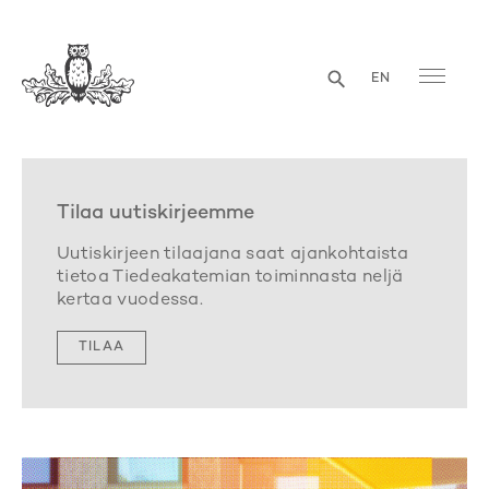
EN
Tilaa uutiskirjeemme
Uutiskirjeen tilaajana saat ajankohtaista
tietoa Tiedeakatemian toiminnasta neljä
kertaa vuodessa.
TILAA